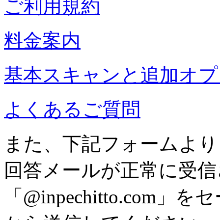
ご利用規約
料金案内
基本スキャンと追加オプ
よくあるご質問
また、下記フォームより
回答メールが正常に受信
「@inpechitto.c