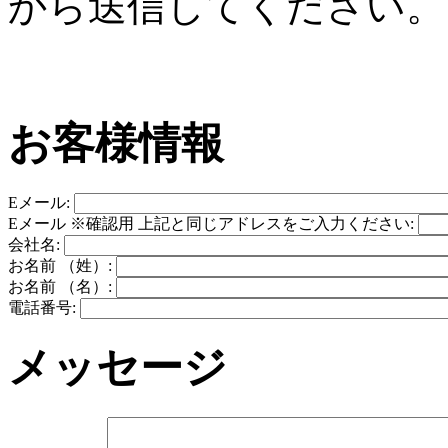
から送信してください。
お客様情報
Eメール:
Eメール ※確認用 上記と同じアドレスをご入力ください:
会社名:
お名前 （姓）:
お名前 （名）:
電話番号:
メッセージ